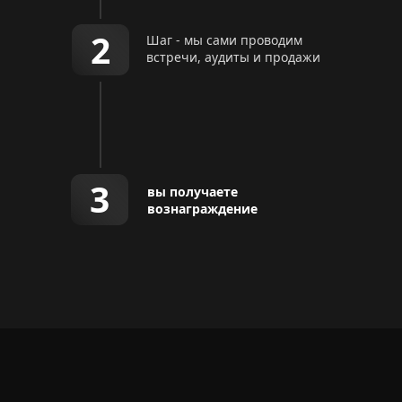
2
Шаг - мы сами проводим
встречи, аудиты и продажи
3
вы получаете
вознаграждение