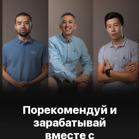
Порекомендуй и
зарабатывай
вместе с