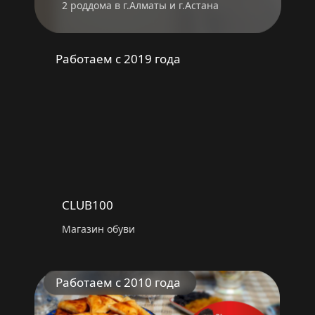
2 роддома в г.Алматы и г.Астана
Работаем с 2019 года
CLUB100
Магазин обуви
Работаем с 2010 года