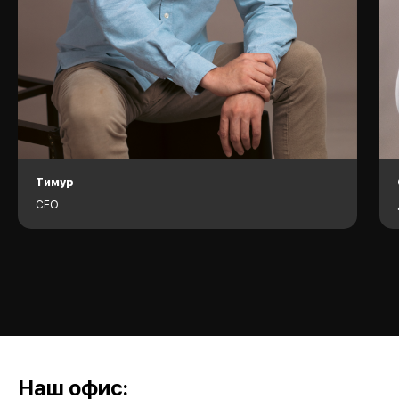
Тимур
CEO
Наш офис:​