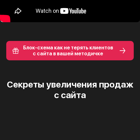
Блок-схема как не терять клиентов
с сайта в вашей методичке
Секреты увеличения продаж
с сайта